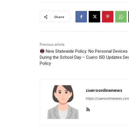
Share
Previous article
New Statewide Policy: No Personal Devices
During the School Day – Cuero ISD Updates De
Policy
cueroonlinenews
https://cueroonlinenews.co