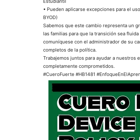
Estudiantil
• Pueden aplicarse excepciones para el uso
BYOD)
Sabemos que este cambio representa un gr
las familias para que la transición sea fluid
comuníquese con el administrador de su camp
completos de la política.
Trabajemos juntos para ayudar a nuestros e
completamente comprometidos.
#CueroFuerte #HB1481 #EnfoqueEnElApren